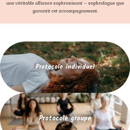
une véritable alliance sophronisant – sophrologue que
garantit cet accompagnement.
Protocole individuel
Protocole groupe